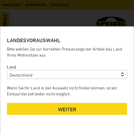
ANMELDEN
WARENKORB
ZUR KASSE
MENU
LANDESVORAUSWAHL
Zubehör
Bitte wählen Sie zur korrekten Preisanzeige der Artikel das Land
Ihres Wohnsitzes aus
Land
SCHEIBENVENTIL NW 50
Wenn Sie Ihr Land in der Auswahl nicht finden können, ist ein
Einkauf derzeit leider nicht möglich.
WEITER