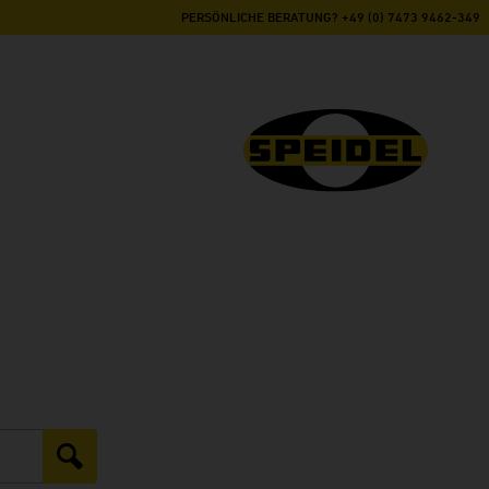
PERSÖNLICHE BERATUNG? +49 (0) 7473 9462-349