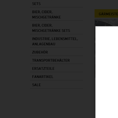
SETS
Mischgetränke
BIER, CIDER,
Maische
GÄRMEISTE
MISCHGETRÄNKE
Speiseöl
BIER, CIDER,
MISCHGETRÄNKE SETS
Lebensmittel
INDUSTRIE, LEBENSMITTEL,
Industrie
ANLAGENBAU
Anlagenbau
ZUBEHÖR
TRANSPORTBEHÄLTER
ERSATZTEILE
FANARTIKEL
SALE
719,00 
Statt 799,0
IN DEN