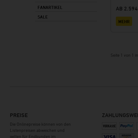
FANARTIKEL
AB
2.594
SALE
MEHR
Seite 1 von 1 
PREISE
ZAHLUNGSWE
Die Onlinepreise können von den
Listenpreisen abweichen und
gelten für Endkunden im