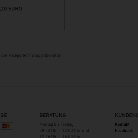
,20 EURO
in der Kategorie Transportbehälter
ISE
BERATUNG
KUNDENS
Montag bis Freitag
Kontakt
08.00 Uhr – 12.00 Uhr und
Facebook
12.45 Uhr – 16.00 Uhr